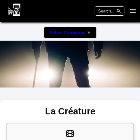
Select Language
▼
La Créature