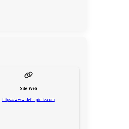
Site Web
https://www.defis-pirate.com