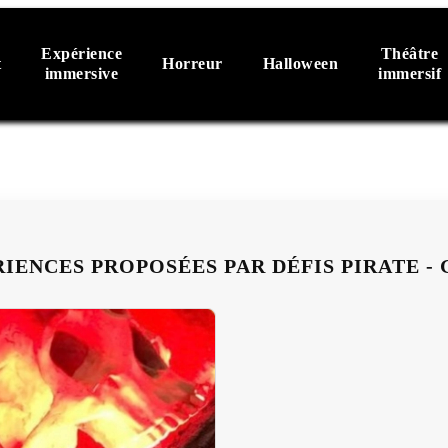
Expérience
Théâtre
t
Horreur
Halloween
immersive
immersif
RIENCES PROPOSÉES PAR DÉFIS PIRATE -