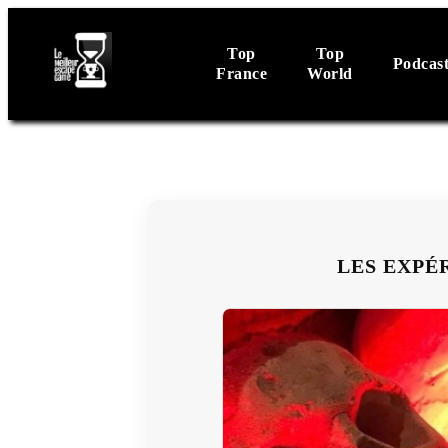
Top
Top
Podcas
France
World
LES EXPÉ