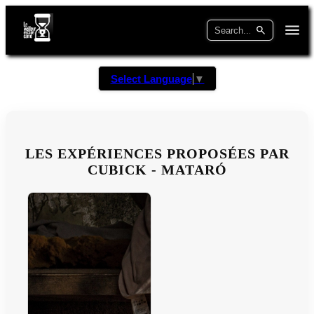
Select Language
▼
LES EXPÉRIENCES PROPOSÉES PAR
CUBICK - MATARÓ