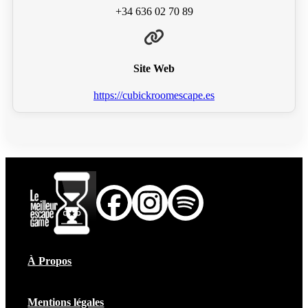
+34 636 02 70 89
Site Web
https://cubickroomescape.es
À Propos
Mentions légales