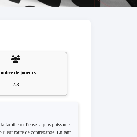
ombre de joueurs
2-8
la famille mafieuse la plus puissante
oir leur route de contrebande. En tant