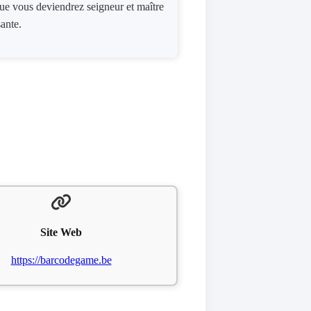
 que vous deviendrez seigneur et maître
sante.
Site Web
https://barcodegame.be