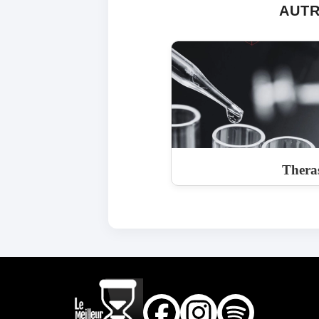
AUTR
Thera