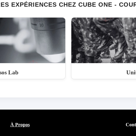
ES EXPÉRIENCES CHEZ CUBE ONE - COU
sos Lab
Uni
À Propos
Cont