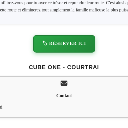
infiltrez-vous pour trouver ce trésor et reprendre leur route. C'est ainsi
ette route et éliminerez tout simplement la famille mafieuse la plus puis
🏷️ RÉSERVER ICI
CUBE ONE - COURTRAI
Contact
ai