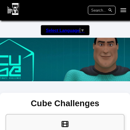
Select Language
▼
Cube Challenges