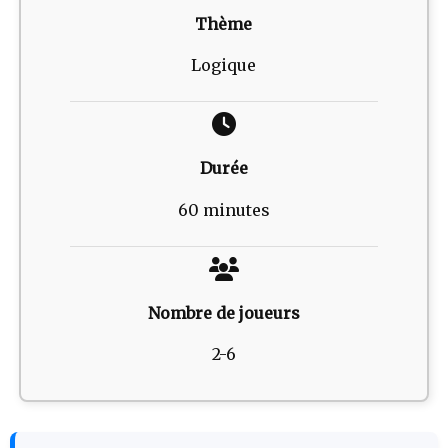
Thème
Logique
Durée
60 minutes
Nombre de joueurs
2-6