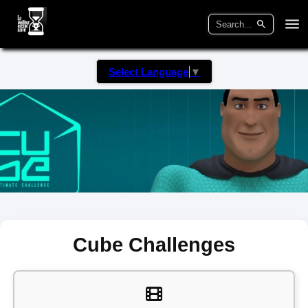
Select Language
▼
Cube Challenges