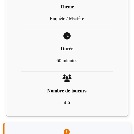
Thème
Enquête / Mystère
Durée
60 minutes
Nombre de joueurs
4-6