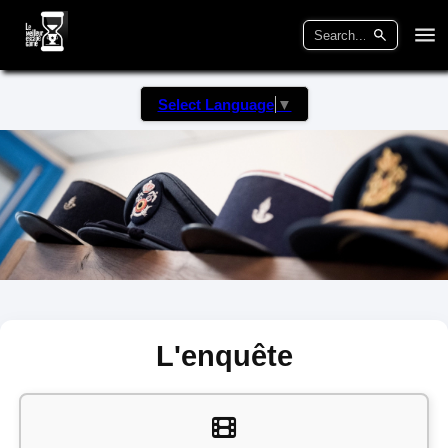
Select Language
▼
L'enquête