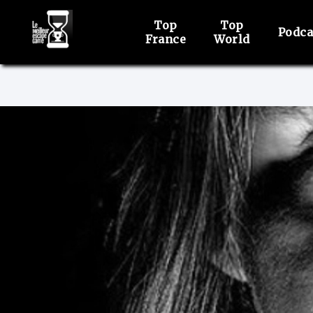
Top
Top
Podca
France
World