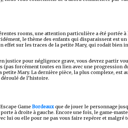
férentes rooms, une attention particulière a été portée 
cidément, le thème des enfants qui disparaissent est un
en effet sur les traces de la petite Mary, qui rodait bie
 en justice pour négligence grave, vous devrez partir v
 (pas forcément toutes en lien avec une progression du
petite Mary. La dernière pièce, la plus complexe, est au
déroulé de l’histoire.
ed Escape Game
Bordeaux
que de jouer le personnage jusqu
 porte à droite à gauche. Encore une fois, le game-mas
c lui ou elle pour ne pas vous faire repérer et malgré 