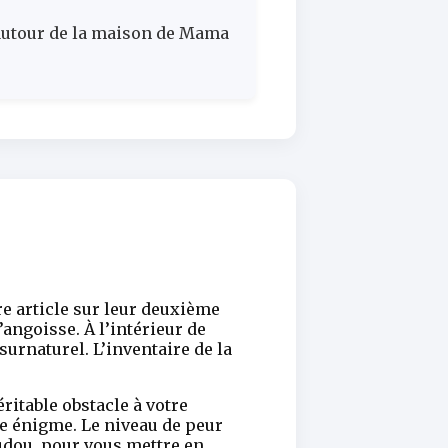
 autour de la maison de Mama
e article sur leur deuxième
angoisse. À l’intérieur de
urnaturel. L’inventaire de la
ritable obstacle à votre
une énigme. Le niveau de peur
udou, pour vous mettre en