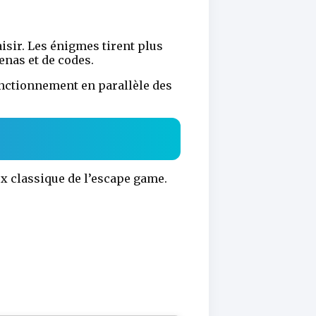
isir. Les énigmes tirent plus
nas et de codes.
fonctionnement en parallèle des
ux classique de l’escape game.