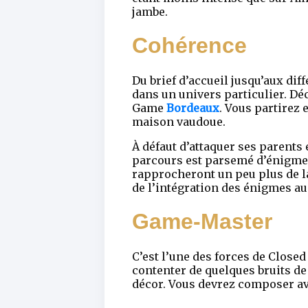
jambe.
Cohérence
Du brief d’accueil jusqu’aux dif
dans un univers particulier. Dé
Game
Bordeaux
. Vous partirez 
maison vaudoue.
À défaut d’attaquer ses parents
parcours est parsemé d’énigmes
rapprocheront un peu plus de la 
de l’intégration des énigmes au 
Game-Master
C’est l’une des forces de Clos
contenter de quelques bruits de
décor. Vous devrez composer ave