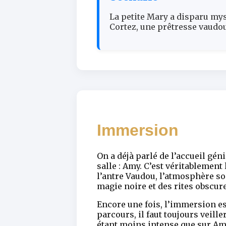
La petite Mary a disparu mys
Cortez, une prêtresse vaudo
Immersion
On a déjà parlé de l’accueil g
salle : Amy. C’est véritablemen
l’antre Vaudou, l’atmosphère so
magie noire et des rites obscu
Encore une fois, l’immersion es
parcours, il faut toujours veill
étant moins intense que sur Am