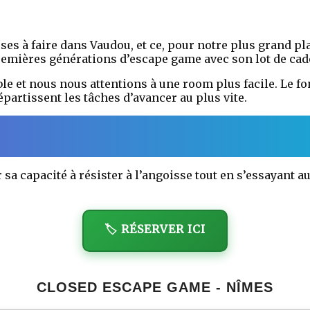
es à faire dans Vaudou, et ce, pour notre plus grand pla
emières générations d’escape game avec son lot de cade
able et nous nous attentions à une room plus facile. Le 
partissent les tâches d’avancer au plus vite.
 sa capacité à résister à l’angoisse tout en s’essayant a
🏷️ RÉSERVER ICI
CLOSED ESCAPE GAME - NÎMES