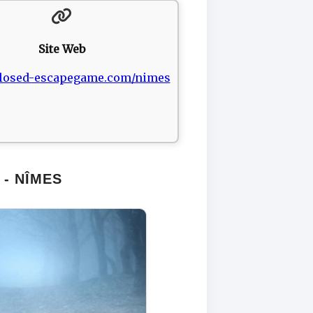
Site Web
/closed-escapegame.com/nimes
- NÎMES