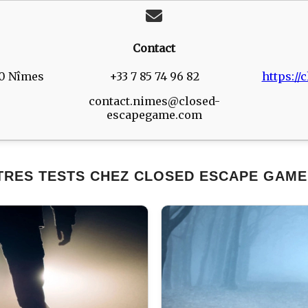
Contact
00 Nîmes
+33 7 85 74 96 82
https:/
contact.nimes@closed-
escapegame.com
TRES TESTS CHEZ CLOSED ESCAPE GAME 