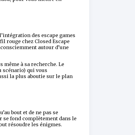
à l’intégration des escape games
 fil rouge chez Closed Escape
n inconsciemment autour d’une
ous même à sa recherche. Le
 scénario) qui vous
ssi la plus aboutie sur le plan
’au bout et de ne pas se
ter se fond complètement dans le
tout résoudre les énigmes.