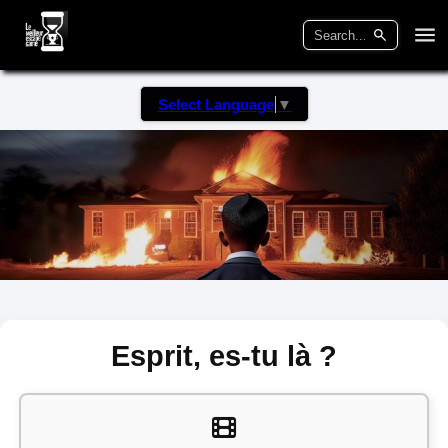
Select Language
▼
Esprit, es-tu là ?