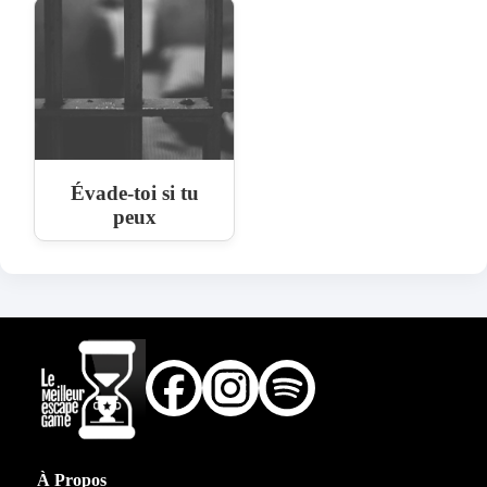
Évade-toi si tu
peux
À Propos