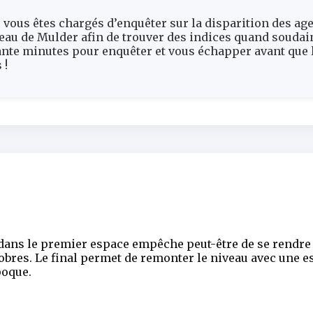
vous êtes chargés d’enquêter sur la disparition des age
eau de Mulder afin de trouver des indices quand soudain
ante minutes pour enquêter et vous échapper avant que 
 !
dans le premier espace empêche peut-être de se rendre 
sobres. Le final permet de remonter le niveau avec une 
poque.