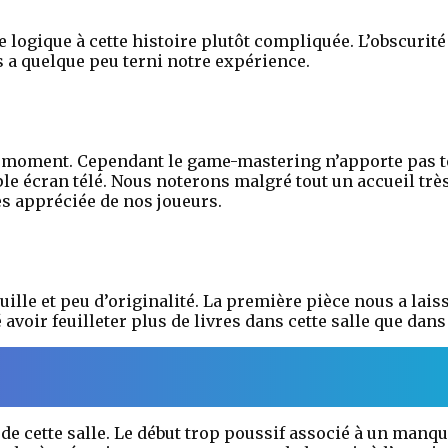
e logique à cette histoire plutôt compliquée. L’obscuri
 a quelque peu terni notre expérience.
 moment. Cependant le game-mastering n’apporte pas tel
le écran télé. Nous noterons malgré tout un accueil trè
s appréciée de nos joueurs.
uille et peu d’originalité. La première pièce nous a lai
voir feuilleter plus de livres dans cette salle que dans 
de cette salle. Le début trop poussif associé à un manqu