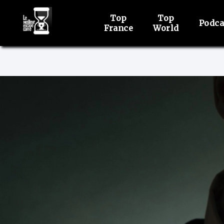
Top
Top
Podca
France
World