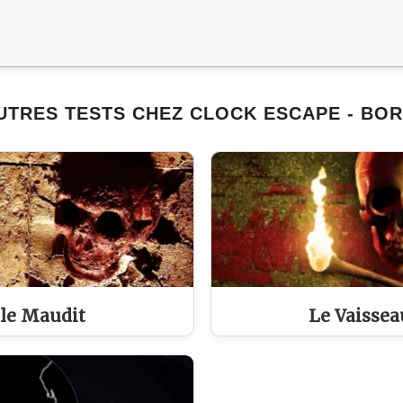
UTRES TESTS CHEZ CLOCK ESCAPE - BO
le Maudit
Le Vaisse