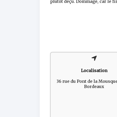
plutôt déçu. Dommage, car le fi
Localisation
36 rue du Pont de la Mousqu
Bordeaux