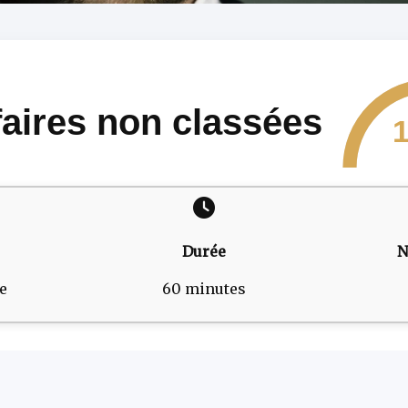
faires non classées
1
Durée
N
e
60 minutes