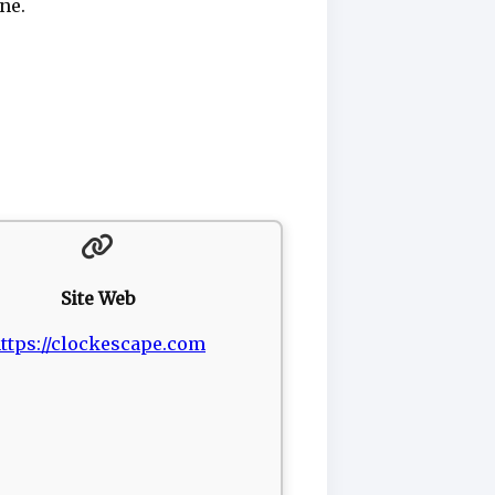
ne.
Site Web
ttps://clockescape.com