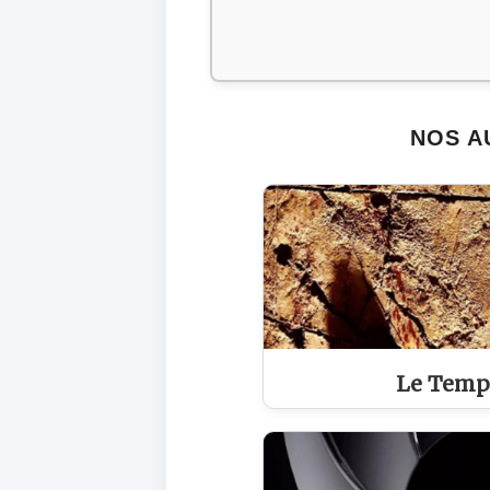
NOS A
Le Temp