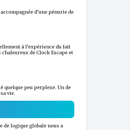
té accompagnée d’une pénurie de
lement à l’expérience du fait
s chaleureux de Clock Escape et
ssé quelque peu perplexe. Un de
sa vie.
e de logique globale nous a