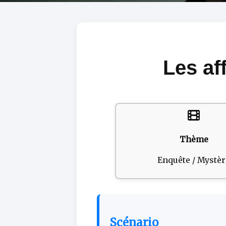
Les af
Thème
Enquête / Mystèr
Scénario