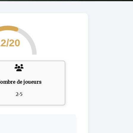
2/20
ombre de joueurs
2-5