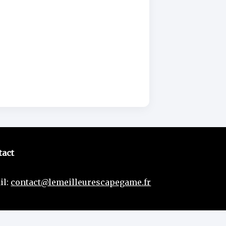
tact
il:
contact@lemeilleurescapegame.fr