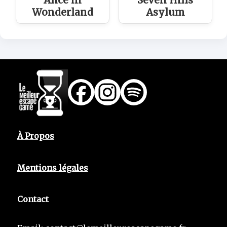
Wonderland
Asylum
À Propos
Mentions légales
Contact