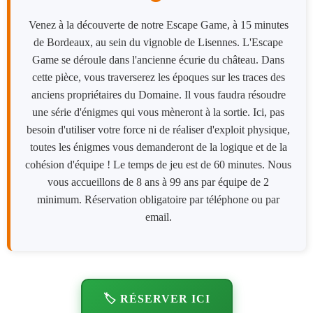
Venez à la découverte de notre Escape Game, à 15 minutes
de Bordeaux, au sein du vignoble de Lisennes. L'Escape
Game se déroule dans l'ancienne écurie du château. Dans
cette pièce, vous traverserez les époques sur les traces des
anciens propriétaires du Domaine. Il vous faudra résoudre
une série d'énigmes qui vous mèneront à la sortie. Ici, pas
besoin d'utiliser votre force ni de réaliser d'exploit physique,
toutes les énigmes vous demanderont de la logique et de la
cohésion d'équipe ! Le temps de jeu est de 60 minutes. Nous
vous accueillons de 8 ans à 99 ans par équipe de 2
minimum. Réservation obligatoire par téléphone ou par
email.
🏷️ RÉSERVER ICI