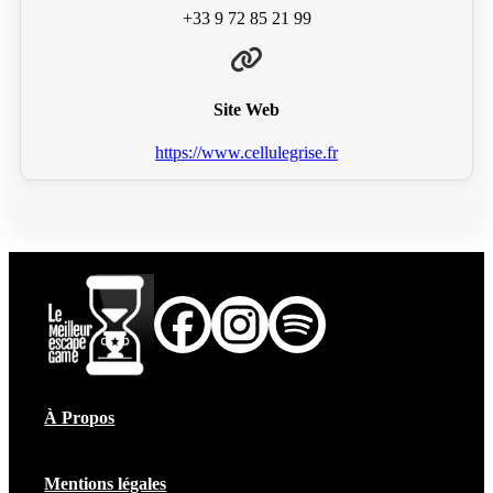
+33 9 72 85 21 99
Site Web
https://www.cellulegrise.fr
À Propos
Mentions légales