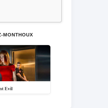
AZ-MONTHOUX
nt Evil