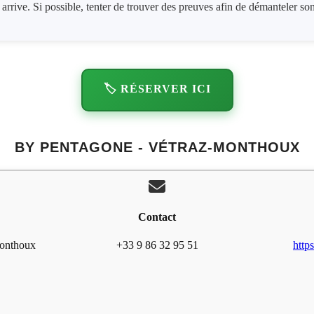
 arrive. Si possible, tenter de trouver des preuves afin de démanteler son
🏷️ RÉSERVER ICI
BY PENTAGONE - VÉTRAZ-MONTHOUX
Contact
Monthoux
+33 9 86 32 95 51
http