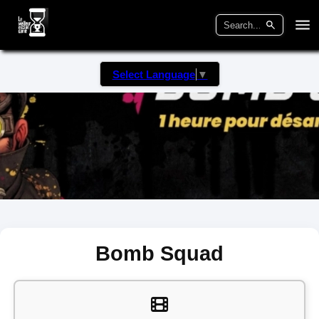
Select Language
▼
Bomb Squad