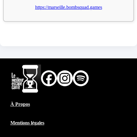
https://marseille.bombsquad.games
À Propos
Mentions légales