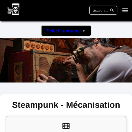
Select Language
▼
Steampunk - Mécanisation