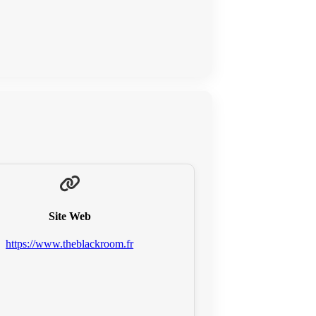
Site Web
https://www.theblackroom.fr