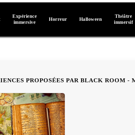
Expérience
Théâtre
t
Horreur
Halloween
immersive
immersif
RIENCES PROPOSÉES PAR BLACK ROOM - 