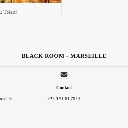
u Trésor
BLACK ROOM - MARSEILLE
Contact
rseille
+33 9 51 61 70 91