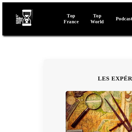
Top
Top
Podcas
France
World
LES EXPÉ