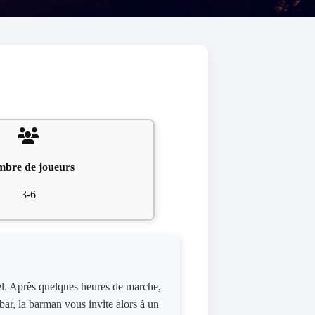
bre de joueurs
3-6
ôtel. Après quelques heures de marche,
 bar, la barman vous invite alors à un