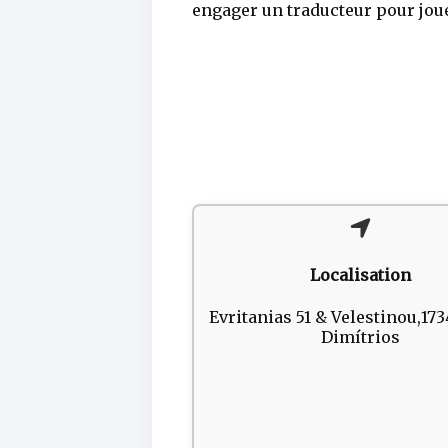
engager un traducteur pour jou
Localisation
Evritanias 51 & Velestinou,173
Dimítrios