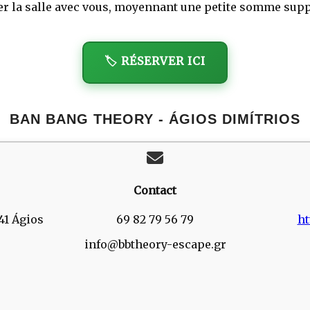
er la salle avec vous, moyennant une petite somme sup
🏷️ RÉSERVER ICI
BAN BANG THEORY - ÁGIOS DIMÍTRIOS
Contact
41 Ágios
69 82 79 56 79
ht
info@bbtheory-escape.gr