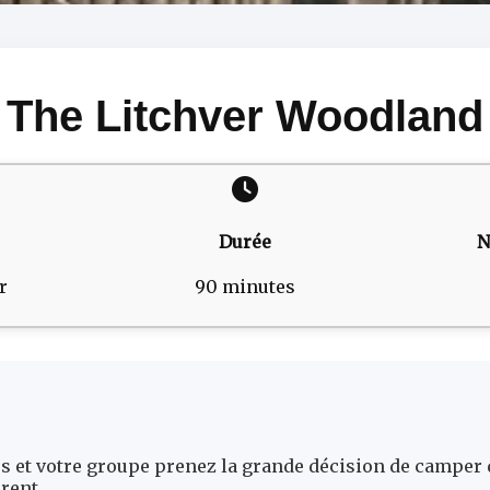
The Litchver Woodland
Durée
N
r
90 minutes
et votre groupe prenez la grande décision de camper da
rent.