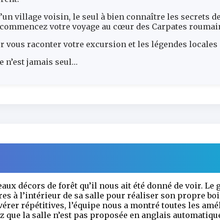
un village voisin, le seul à bien connaître les secrets d
us commencez votre voyage au cœur des Carpates roumai
our vous raconter votre excursion et les légendes locales 
e n’est jamais seul…
eaux décors de forêt qu’il nous ait été donné de voir. L
es à l’intérieur de sa salle pour réaliser son propre bo
érer répétitives, l’équipe nous a montré toutes les amé
ez que la salle n’est pas proposée en anglais automatiqu