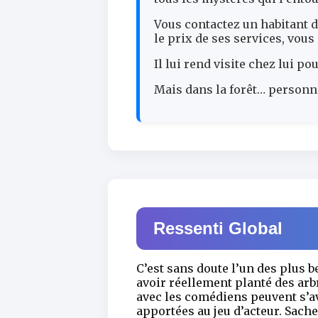
Vous contactez un habitant d’
le prix de ses services, vo
Il lui rend visite chez lui p
Mais dans la forêt… personn
Ressenti Global
C’est sans doute l’un des plus b
avoir réellement planté des arbr
avec les comédiens peuvent s’av
apportées au jeu d’acteur. Sach