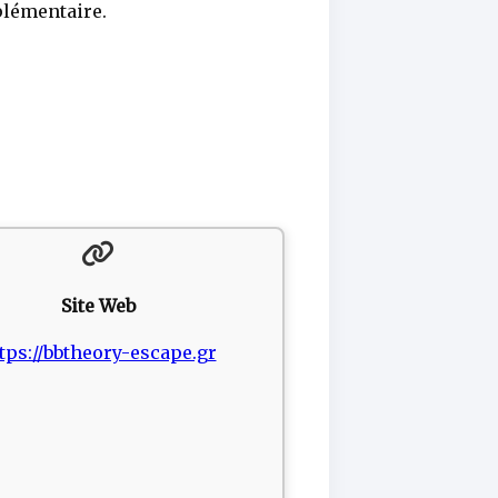
plémentaire.
Site Web
tps://bbtheory-escape.gr