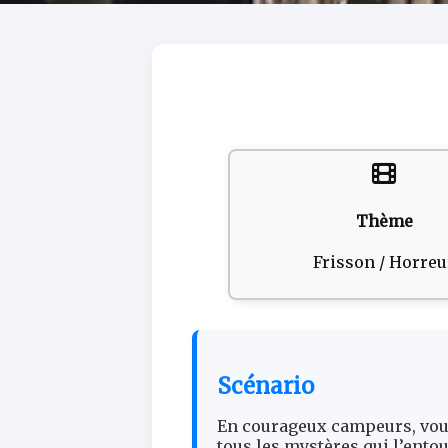
Thème
Frisson / Horreu
Scénario
En courageux campeurs, vous 
tous les mystères qui l’entou