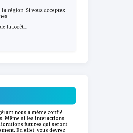
e la région. Si vous acceptez
nes.
de la forêt…
e gérant nous a même confié
is. Même si les interactions
liorations futures qui seront
ement. En effet, vous devrez