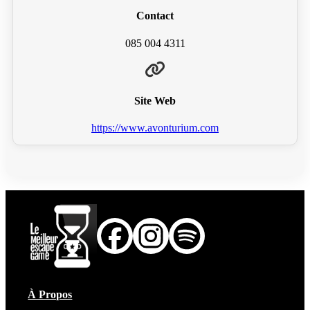
Contact
085 004 4311
Site Web
https://www.avonturium.com
À Propos