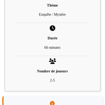
Thème
Enquête / Mystère
Durée
60 minutes
Nombre de joueurs
2-5