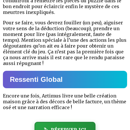
conduiront à remettre les pièces du puzzle dans le
bon endroit pour éclaircir enfin le mystère de ces
meurtres inexpliqués.
Pour se faire, vous devrez fouiller (un peu), aiguiser
votre sens de la déduction (beaucoup), prendre un
moment pour lire (pas intégralement, faute de
temps). Mention spéciale à l’une des actions les plus
dégoutantes qu’on ait eu à faire pour obtenir un
élément clé du jeu. Ça n’est pas la première fois que
ça nous arrive mais il est rare que le rendu paraisse
aussi répugnant !
Ressenti Global
Encore une fois, Artimus livre une belle création
maison grâce à des décors de belle facture, un thème
osé et une narration efficace !
🏷️ RÉSERVER ICI