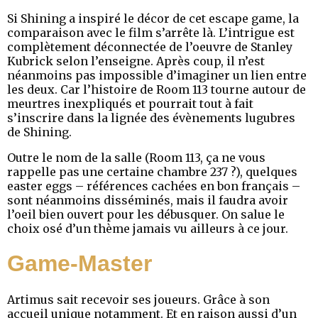
Si Shining a inspiré le décor de cet escape game, la
comparaison avec le film s’arrête là. L’intrigue est
complètement déconnectée de l’oeuvre de Stanley
Kubrick selon l’enseigne. Après coup, il n’est
néanmoins pas impossible d’imaginer un lien entre
les deux. Car l’histoire de Room 113 tourne autour de
meurtres inexpliqués et pourrait tout à fait
s’inscrire dans la lignée des évènements lugubres
de Shining.
Outre le nom de la salle (Room 113, ça ne vous
rappelle pas une certaine chambre 237 ?), quelques
easter eggs – références cachées en bon français –
sont néanmoins disséminés, mais il faudra avoir
l’oeil bien ouvert pour les débusquer. On salue le
choix osé d’un thème jamais vu ailleurs à ce jour.
Game-Master
Artimus sait recevoir ses joueurs. Grâce à son
accueil unique notamment. Et en raison aussi d’un