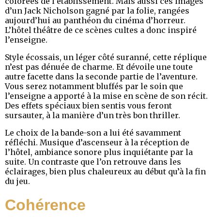
colorées de l’établissement. Mais aussi ces images
d’un Jack Nicholson gagné par la folie, rangées
aujourd’hui au panthéon du cinéma d’horreur.
L’hôtel théâtre de ce scènes cultes a donc inspiré
l’enseigne.
Style écossais, un léger côté suranné, cette réplique
n’est pas dénuée de charme. Et dévoile une toute
autre facette dans la seconde partie de l’aventure.
Vous serez notamment bluffés par le soin que
l’enseigne a apporté à la mise en scène de son récit.
Des effets spéciaux bien sentis vous feront
sursauter, à la manière d’un très bon thriller.
Le choix de la bande-son a lui été savamment
réfléchi. Musique d’ascenseur à la réception de
l’hôtel, ambiance sonore plus inquiétante par la
suite. Un contraste que l’on retrouve dans les
éclairages, bien plus chaleureux au début qu’à la fin
du jeu.
Cohérence