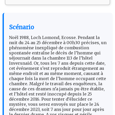
Scénario
Noël 1988, Loch Lomond, Ecosse. Pendant la
nuit du 24 au 25 décembre à 00h30 précises, un
phénomène inexpliqué de combustion
spontanée entraîne le décès de l’homme qui
séjournait dans la chambre 113 de l’hôtel
Inversnaid. Or, tous les 7 ans depuis cette date,
cet événement s’est reproduit étrangement au
même endroit et au même moment, causant à
chaque fois la mort de l’homme occupant cette
chambre. Malgré le travail des enquêteurs, la
cause de ces drames n’a jamais pu être établie,
et l’hôtel est resté inoccupé depuis le 25
décembre 2016. Pour tenter d’élucider ce
mystère, vous serez envoyés sur place le 24
décembre 2023, soit 7 ans jour pour jour après
le dernier drame. A vos risques et périls…