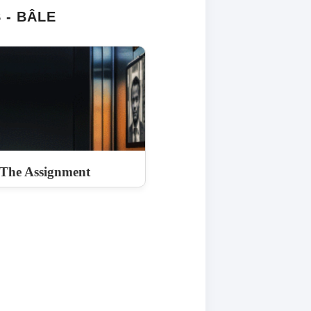
 - BÂLE
- The Assignment