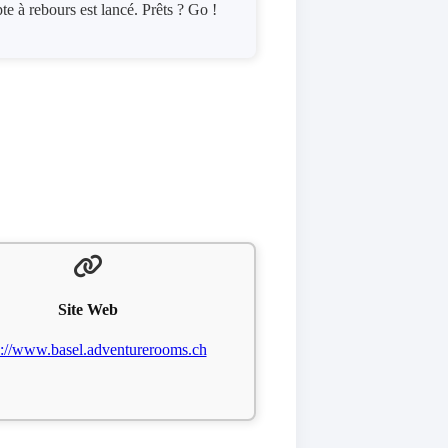
 à rebours est lancé. Prêts ? Go !
Site Web
s://www.basel.adventurerooms.ch