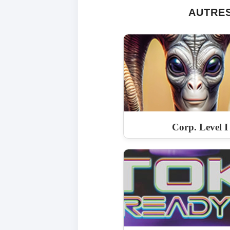
AUTRES
Corp. Level I 