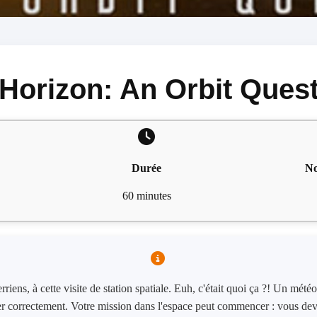
Horizon: An Orbit Ques
Durée
No
60 minutes
riens, à cette visite de station spatiale. Euh, c'était quoi ça ?! Un météo
r correctement. Votre mission dans l'espace peut commencer : vous devez 