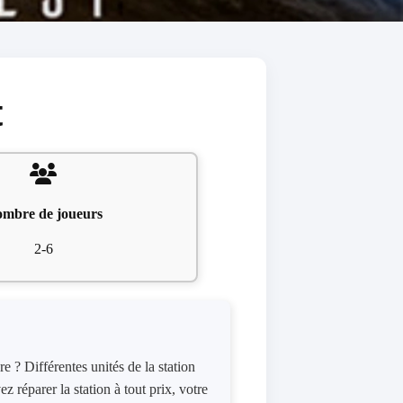
t
mbre de joueurs
2-6
re ? Différentes unités de la station
réparer la station à tout prix, votre