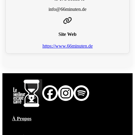
info@66minuten.de
Site Web
https://www.66minuten.de
À Propos