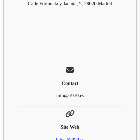
Calle Fortunata y Jacinta, 5, 28020 Madrid
Contact
info@5959.es
Site Web
https://5959.es