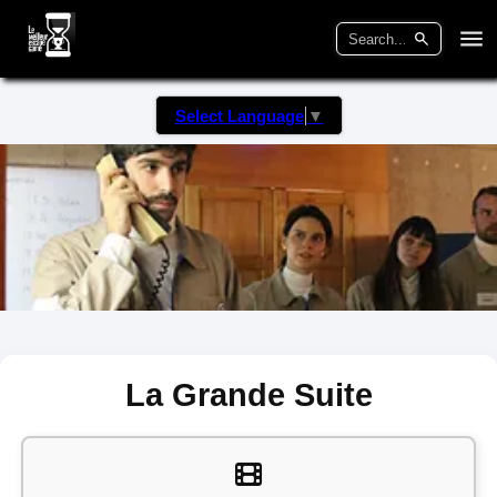
Select Language
▼
La Grande Suite