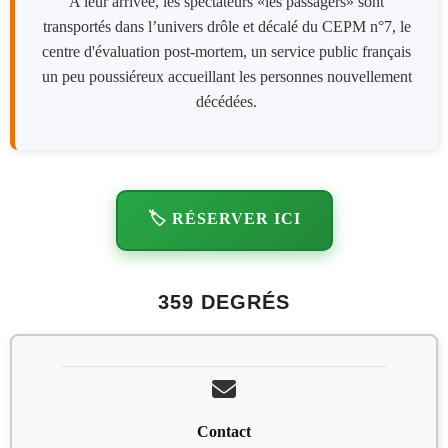
A leur arrivée, les spectateurs «les passagers» sont
transportés dans l’univers drôle et décalé du CEPM n°7, le
centre d'évaluation post-mortem, un service public français
un peu poussiéreux accueillant les personnes nouvellement
décédées.
🏷️ RÉSERVER ICI
359 DEGRÉS
Contact