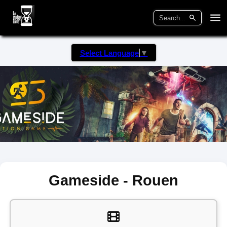
Select Language
▼
Gameside - Rouen