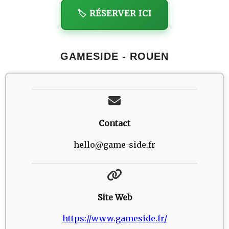
🏷️ RÉSERVER ICI
GAMESIDE - ROUEN
Contact
hello@game-side.fr
Site Web
https://www.gameside.fr/