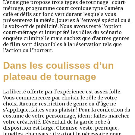
L’enseigne propose trois types de tournage : court-
métrage, programme court comique type Caméra
café et défis sur fond vert durant lesquels vous
présenterez la météo, jouerez à l’envoyé spécial ou à
la voix-off de publicité. Nous avons testé l’option
court-métrage et interprété les rôles du scénario
enquête criminelle mais sachez que d’autres genres
de film sont disponibles à la réservation tels que
l’action ou l’horreur.
Dans les coulisses d’un
plateau de tournage
La liberté offerte par l’expérience est assez folle.
Vous commencerez par choisir le rôle de votre
choix. Aucune restriction de genre ou d’âge ne
s’applique, faites vous plaisir ! Pour la confection du
costume de votre personnage, idem : faites marcher
votre créativité. L’éventail de la garde-robe à
disposition est large. Chemise, veste, perruque,
lunettes, chapeaux : il y a tout le nécessaire pour