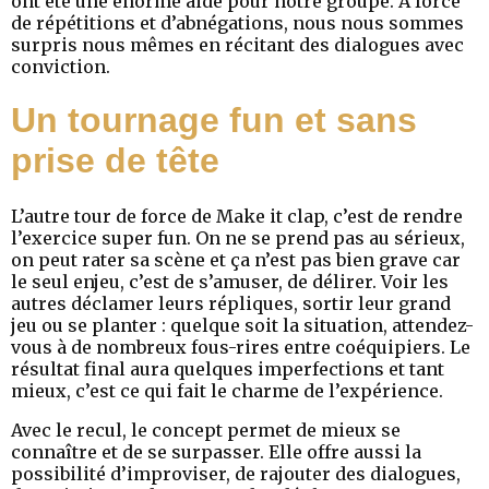
ont été une énorme aide pour notre groupe. À force
de répétitions et d’abnégations, nous nous sommes
surpris nous mêmes en récitant des dialogues avec
conviction.
Un tournage fun et sans
prise de tête
L’autre tour de force de Make it clap, c’est de rendre
l’exercice super fun. On ne se prend pas au sérieux,
on peut rater sa scène et ça n’est pas bien grave car
le seul enjeu, c’est de s’amuser, de délirer. Voir les
autres déclamer leurs répliques, sortir leur grand
jeu ou se planter : quelque soit la situation, attendez-
vous à de nombreux fous-rires entre coéquipiers. Le
résultat final aura quelques imperfections et tant
mieux, c’est ce qui fait le charme de l’expérience.
Avec le recul, le concept permet de mieux se
connaître et de se surpasser. Elle offre aussi la
possibilité d’improviser, de rajouter des dialogues,