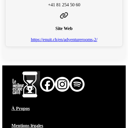
+41 81 254 50 60
Site Web
https://enuit.ch/en/adventurerooms-2/
À Propos
Mentions légales